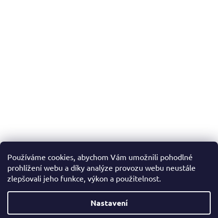
Používáme cookies, abychom Vám umožnili pohodlné
prohlížení webu a díky analýze provozu webu neustále
zlepšovali jeho funkce, výkon a použitelnost.
Nastavení
Vytvořil Shoptet