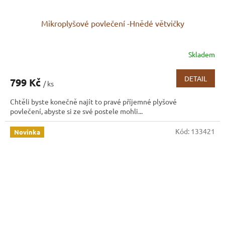
Mikroplyšové povlečení -Hnědé větvičky
Skladem
DETAIL
799 Kč
/ ks
Chtěli byste konečně najít to pravé příjemné plyšové
povlečení, abyste si ze své postele mohli...
Kód:
133421
Novinka