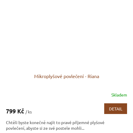
Mikroplyšové povlečení - Riana
Skladem
DETAIL
799 Kč
/ ks
Chtěli byste konečně najít to pravé příjemné plyšové
povlečení, abyste si ze své postele mohli...