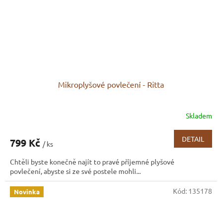
Mikroplyšové povlečení - Ritta
Skladem
DETAIL
799 Kč
/ ks
Chtěli byste konečně najít to pravé příjemné plyšové
povlečení, abyste si ze své postele mohli...
Kód:
135178
Novinka