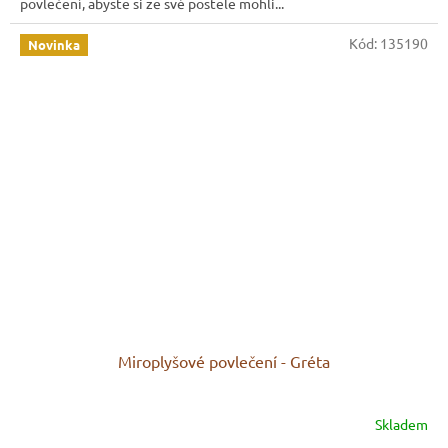
povlečení, abyste si ze své postele mohli...
Kód:
135190
Novinka
Miroplyšové povlečení - Gréta
Skladem