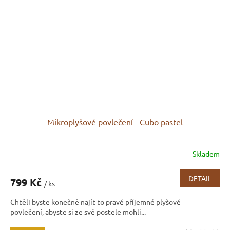
Mikroplyšové povlečení - Cubo pastel
Skladem
DETAIL
799 Kč
/ ks
Chtěli byste konečně najít to pravé příjemné plyšové
povlečení, abyste si ze své postele mohli...