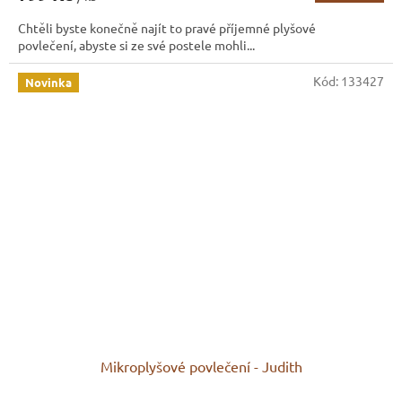
Chtěli byste konečně najít to pravé příjemné plyšové
povlečení, abyste si ze své postele mohli...
Kód:
133427
Novinka
Mikroplyšové povlečení - Judith