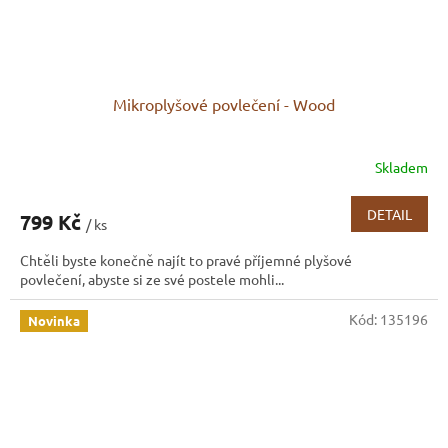
Mikroplyšové povlečení - Wood
Skladem
DETAIL
799 Kč
/ ks
Chtěli byste konečně najít to pravé příjemné plyšové
povlečení, abyste si ze své postele mohli...
Kód:
135196
Novinka