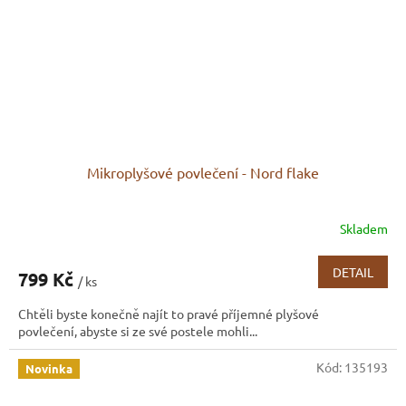
Mikroplyšové povlečení - Nord flake
Skladem
DETAIL
799 Kč
/ ks
Chtěli byste konečně najít to pravé příjemné plyšové
povlečení, abyste si ze své postele mohli...
Kód:
135193
Novinka