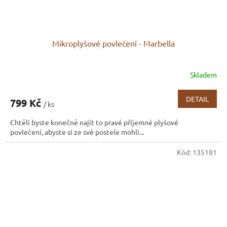
Mikroplyšové povlečení - Marbella
Skladem
DETAIL
799 Kč
/ ks
Chtěli byste konečně najít to pravé příjemné plyšové
povlečení, abyste si ze své postele mohli...
Kód:
135181