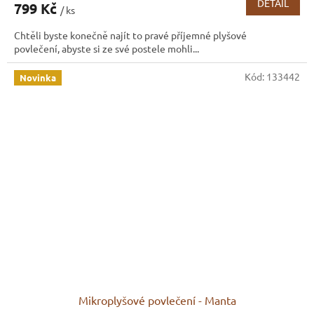
DETAIL
799 Kč
/ ks
Chtěli byste konečně najít to pravé příjemné plyšové
povlečení, abyste si ze své postele mohli...
Kód:
133442
Novinka
Mikroplyšové povlečení - Manta