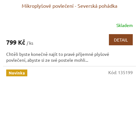
Mikroplyšové povlečení - Severská pohádka
Skladem
DETAIL
799 Kč
/ ks
Chtěli byste konečně najít to pravé příjemné plyšové
povlečení, abyste si ze své postele mohli...
Kód:
135199
Novinka