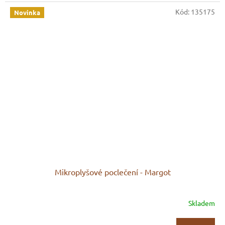
Kód:
135175
Novinka
Mikroplyšové poclečení - Margot
Skladem