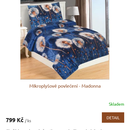
MIkroplyšové povlečení - Madonna
Skladem
DETAIL
799 Kč
/ ks