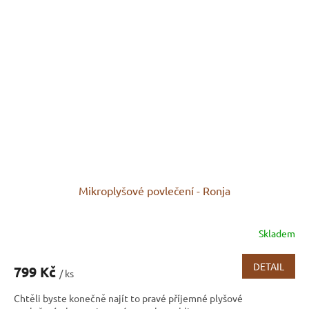
Mikroplyšové povlečení - Ronja
Skladem
DETAIL
799 Kč
/ ks
Chtěli byste konečně najít to pravé příjemné plyšové