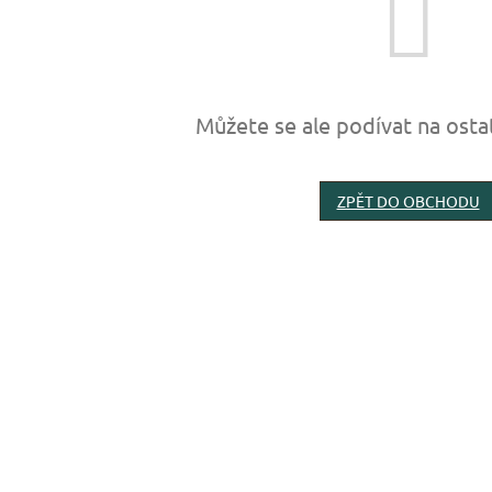
Můžete se ale podívat na osta
ZPĚT DO OBCHODU