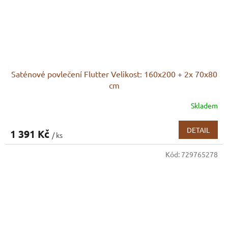
Saténové povlečení Flutter Velikost: 160x200 + 2x 70x80
cm
Skladem
DETAIL
1 391 Kč
/ ks
Kód:
729765278