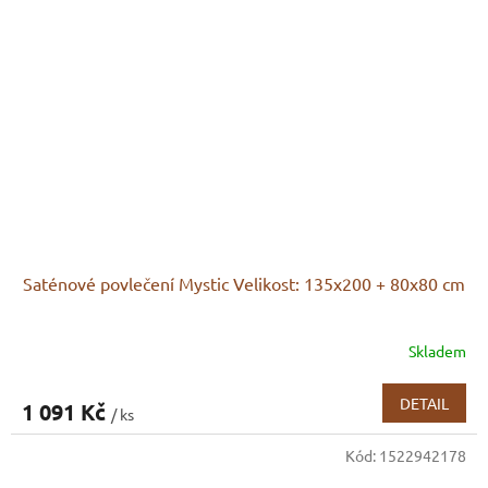
Saténové povlečení Mystic Velikost: 135x200 + 80x80 cm
Skladem
DETAIL
1 091 Kč
/ ks
Kód:
1522942178