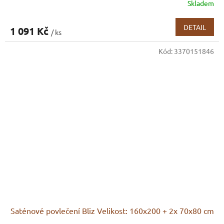
Skladem
DETAIL
1 091 Kč
/ ks
Kód:
3370151846
Saténové povlečení Bliz Velikost: 160x200 + 2x 70x80 cm