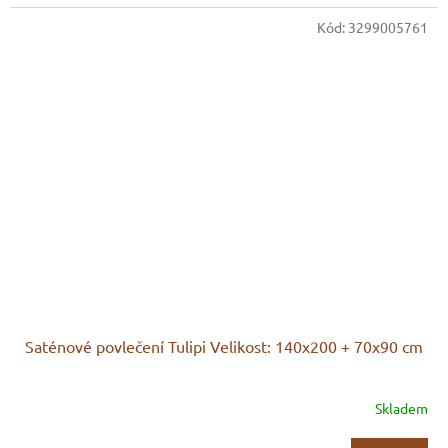
Kód:
3299005761
Saténové povlečení Tulipi Velikost: 140x200 + 70x90 cm
Skladem