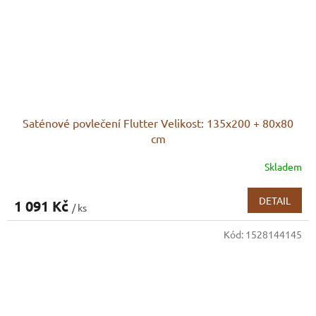
Saténové povlečení Flutter Velikost: 135x200 + 80x80
cm
Skladem
DETAIL
1 091 Kč
/ ks
Kód:
1528144145