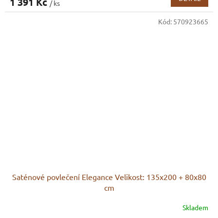
1 391 Kč
/ ks
Kód:
570923665
Saténové povlečení Elegance Velikost: 135x200 + 80x80
cm
Skladem