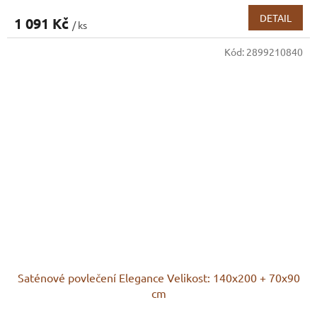
DETAIL
1 091 Kč
/ ks
Kód:
2899210840
Saténové povlečení Elegance Velikost: 140x200 + 70x90
cm