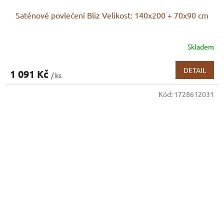
Saténové povlečení Bliz Velikost: 140x200 + 70x90 cm
Skladem
DETAIL
1 091 Kč
/ ks
Kód:
1728612031