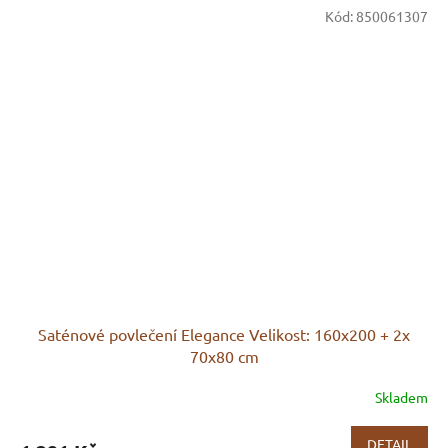
Kód:
850061307
Saténové povlečení Elegance Velikost: 160x200 + 2x
70x80 cm
Skladem
DETAIL