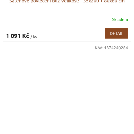
Saténové povlečení Bliz Velikost: 135x200 + 80x80 cm
Skladem
DETAIL
1 091 Kč
/ ks
Kód:
1374240284