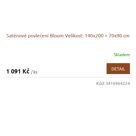
Saténové povlečení Bloom Velikost: 140x200 + 70x90 cm
Skladem
DETAIL
1 091 Kč
/ ks
Kód:
3416964224