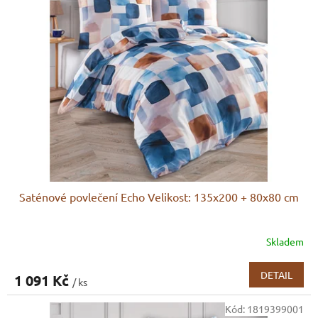
Saténové povlečení Echo Velikost: 135x200 + 80x80 cm
Skladem
DETAIL
1 091 Kč
/ ks
Kód:
1819399001