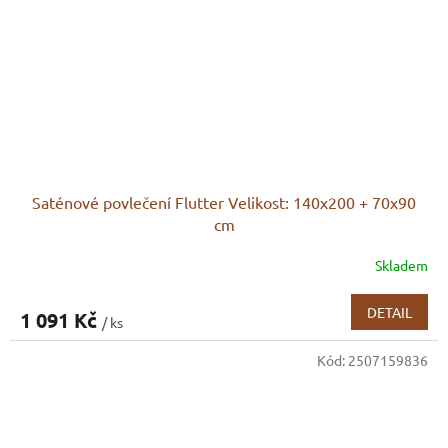
Saténové povlečení Flutter Velikost: 140x200 + 70x90
cm
Skladem
DETAIL
1 091 Kč
/ ks
Kód:
2507159836