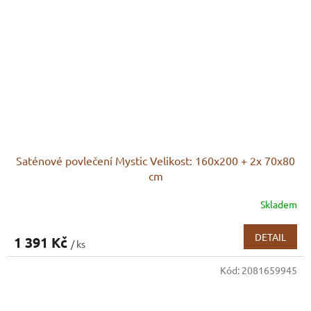
Saténové povlečení Mystic Velikost: 160x200 + 2x 70x80
cm
Skladem
DETAIL
1 391 Kč
/ ks
Kód:
2081659945