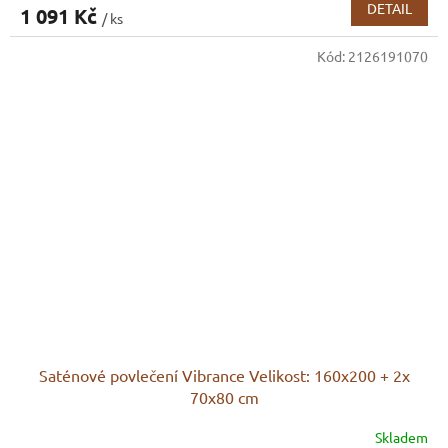
DETAIL
1 091 Kč
/ ks
Kód:
2126191070
Saténové povlečení Vibrance Velikost: 160x200 + 2x
70x80 cm
Skladem