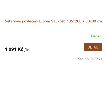
Saténové povlečení Bloom Velikost: 135x200 + 80x80 cm
Skladem
DETAIL
1 091 Kč
/ ks
Kód:
131010394