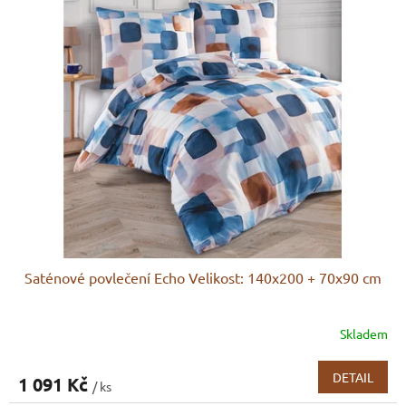
Saténové povlečení Echo Velikost: 140x200 + 70x90 cm
Skladem
DETAIL
1 091 Kč
/ ks