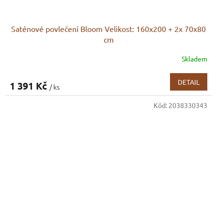
Saténové povlečení Bloom Velikost: 160x200 + 2x 70x80
cm
Skladem
DETAIL
1 391 Kč
/ ks
Kód:
2038330343