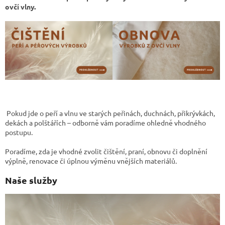
ovčí vlny.
Pokud jde o peří a vlnu ve starých peřinách, duchnách, přikrývkách,
dekách a polštářích – odborně vám poradíme ohledně vhodného
postupu.
Poradíme, zda je vhodné zvolit čištění, praní, obnovu či doplnění
výplně, renovace či úplnou výměnu vnějších materiálů.
Naše služby