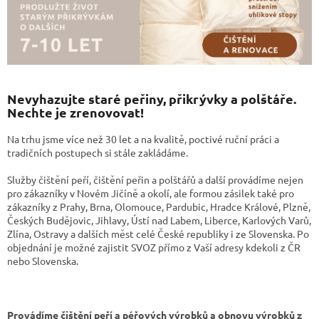
Nevyhazujte staré peřiny, přikrývky a polštáře.
Nechte je zrenovovat!
Na trhu jsme více než 30 let a na kvalitě, poctivé ruční práci a
tradičních postupech si stále zakládáme.
Služby čištění peří, čištění peřin a polštářů a další provádíme nejen
pro zákazníky v Novém Jičíně a okolí, ale formou zásilek také pro
zákazníky z Prahy, Brna, Olomouce, Pardubic, Hradce Králové, Plzně,
Českých Budějovic, Jihlavy, Ústí nad Labem, Liberce, Karlových Varů,
Zlína, Ostravy a dalších měst celé České republiky i ze Slovenska. Po
objednání je možné zajistit SVOZ přímo z Vaší adresy kdekoli z ČR
nebo Slovenska.
Provádíme čištění peří a péřových výrobků a obnovu výrobků z