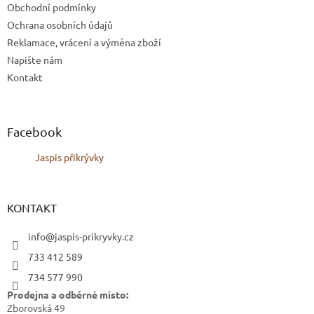
Obchodní podmínky
Ochrana osobních údajů
Reklamace, vrácení a výměna zboží
Napište nám
Kontakt
Facebook
Jaspis přikrývky
KONTAKT
info@jaspis-prikryvky.cz
733 412 589
734 577 990
Prodejna a odběrné místo:
Zborovská 49