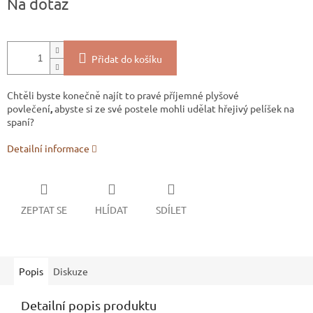
Na dotaz
cena:
Přidat do košíku
Chtěli byste konečně najít to pravé příjemné plyšové
povlečení
,
abyste si ze své postele mohli udělat hřejivý pelíšek na
spaní?
Detailní informace
ZEPTAT SE
HLÍDAT
SDÍLET
Popis
Diskuze
Detailní popis produktu