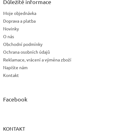
a
Důležité informace
t
Moje objednávka
í
Doprava a platba
Novinky
O nás
Obchodní podmínky
Ochrana osobních údajů
Reklamace, vrácení a výměna zboží
Napište nám
Kontakt
Facebook
KONTAKT