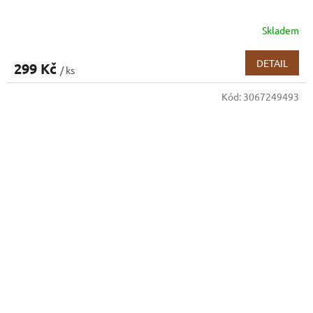
Skladem
DETAIL
299 Kč
/ ks
Kód:
3067249493