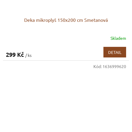
Deka mikroplyš 150x200 cm Smetanová
Skladem
DETAIL
299 Kč
/ ks
Kód:
1636999620