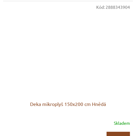
Kód:
2888343904
Deka mikroplyš 150x200 cm Hnědá
Skladem