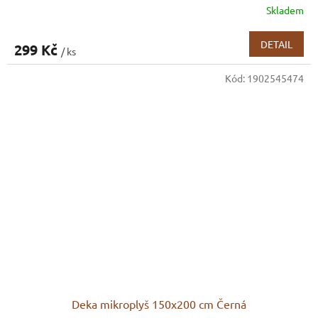
Skladem
DETAIL
299 Kč
/ ks
Kód:
1902545474
Deka mikroplyš 150x200 cm Černá