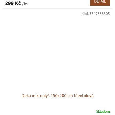
DETAIL
299 Kč
/ ks
Kód:
3749338305
Deka mikroplyš 150x200 cm Mentolová
Skladem