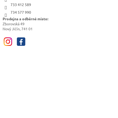
733 412 589
734 577 990
Prodejna a odběrné místo:
Zborovská 49
Nový Jičín, 741 01