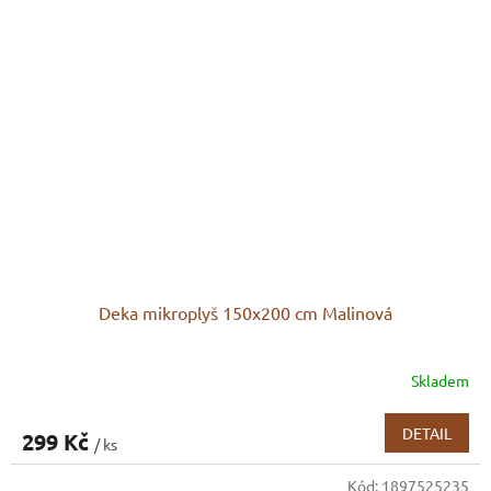
Deka mikroplyš 150x200 cm Malinová
Skladem
DETAIL
299 Kč
/ ks
Kód:
1897525235