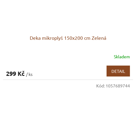
Deka mikroplyš 150x200 cm Zelená
Skladem
DETAIL
299 Kč
/ ks
Kód:
1057689744