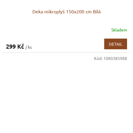
Deka mikroplyš 150x200 cm Bílá
Skladem
DETAIL
299 Kč
/ ks
Kód:
1080385988