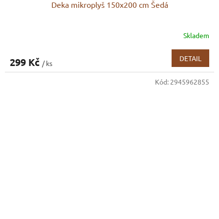
Deka mikroplyš 150x200 cm Šedá
Skladem
DETAIL
299 Kč
/ ks
Kód:
2945962855