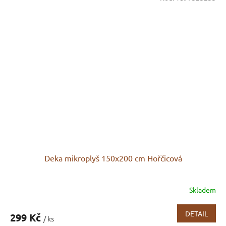
Deka mikroplyš 150x200 cm Hořčicová
Skladem
DETAIL
299 Kč
/ ks