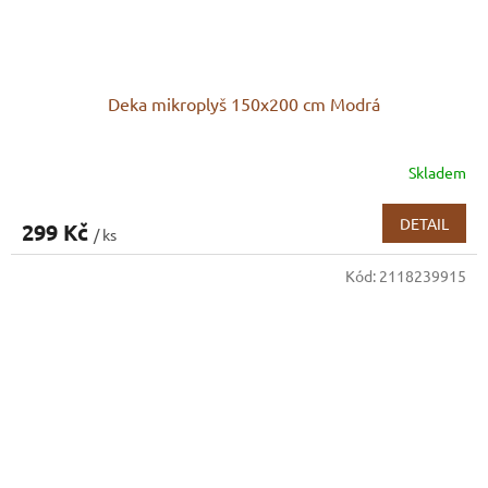
Deka mikroplyš 150x200 cm Modrá
Skladem
DETAIL
299 Kč
/ ks
Kód:
2118239915