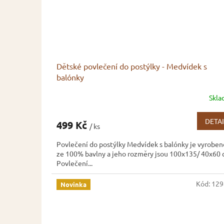
Dětské povlečení do postýlky - Medvídek s
balónky
Skl
DETAI
499 Kč
/ ks
Povlečení do postýlky Medvídek s balónky je vyroben
ze 100% bavlny a jeho rozměry jsou 100x135/ 40x60 
Povlečení...
Kód:
129
Novinka