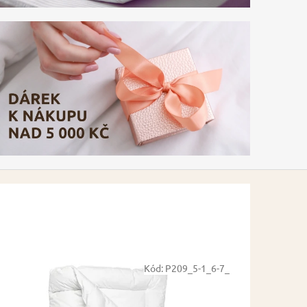
Kód:
P209_5-1_6-7_