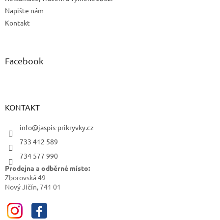
Napište nám
Kontakt
Facebook
KONTAKT
info@jaspis-prikryvky.cz
733 412 589
734 577 990
Prodejna a odběrné místo:
Zborovská 49
Nový Jičín, 741 01