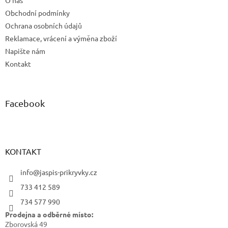
O nás
Obchodní podmínky
Ochrana osobních údajů
Reklamace, vrácení a výměna zboží
Napište nám
Kontakt
Facebook
KONTAKT
info@jaspis-prikryvky.cz
733 412 589
734 577 990
Prodejna a odběrné místo:
Zborovská 49