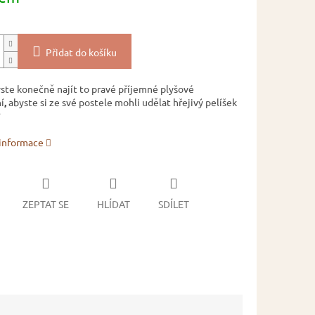
Přidat do košíku
yste konečně najít to pravé příjemné plyšové
í
,
abyste si ze své postele mohli udělat hřejivý pelíšek
?
 informace
ZEPTAT SE
HLÍDAT
SDÍLET