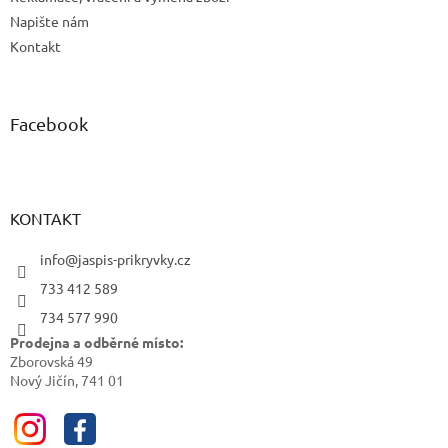
Napište nám
Kontakt
Facebook
KONTAKT
info@jaspis-prikryvky.cz
733 412 589
734 577 990
Prodejna a odběrné místo:
Zborovská 49
Nový Jičín, 741 01