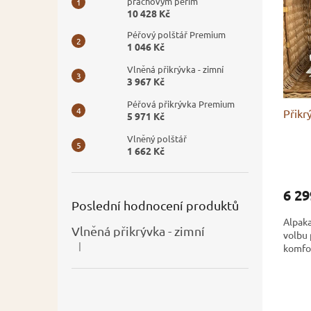
prachovým peřím
i
r
10 428 Kč
s
o
Péřový polštář Premium
p
d
1 046 Kč
r
u
o
k
Vlněná přikrývka - zimní
3 967 Kč
d
t
u
ů
Péřová přikrývka Premium
Přikr
k
5 971 Kč
t
Vlněný polštář
ů
1 662 Kč
6 2
Poslední hodnocení produktů
Alpaka
Vlněná přikrývka - zimní
volbu 
|
komfor
Hodnocení produktu je 5 z 5 hvězdiček.