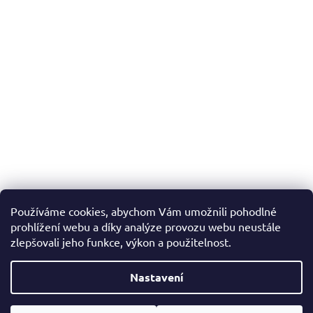
Používáme cookies, abychom Vám umožnili pohodlné
prohlížení webu a díky analýze provozu webu neustále
zlepšovali jeho funkce, výkon a použitelnost.
Nastavení
Vytvořil Shoptet