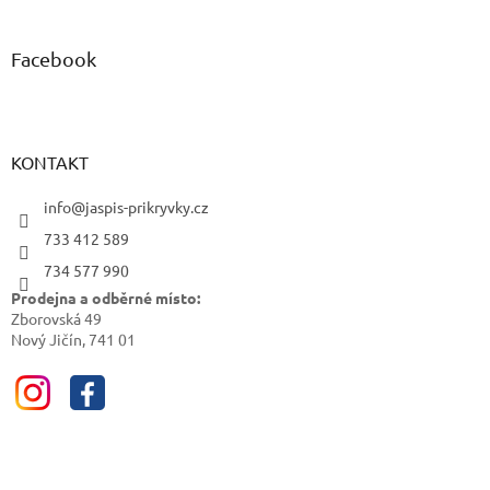
Facebook
KONTAKT
info@jaspis-prikryvky.cz
733 412 589
734 577 990
Prodejna a odběrné místo:
Zborovská 49
Nový Jičín, 741 01