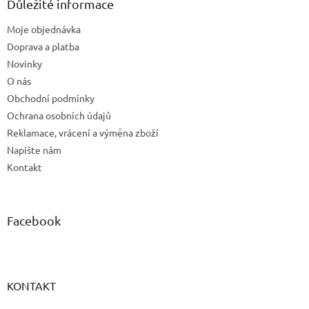
a
Důležité informace
t
Moje objednávka
í
Doprava a platba
Novinky
O nás
Obchodní podmínky
Ochrana osobních údajů
Reklamace, vrácení a výměna zboží
Napište nám
Kontakt
Facebook
KONTAKT