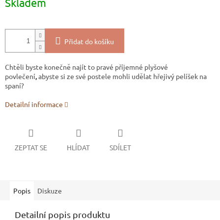
Skladem
cena:
Přidat do košíku
Chtěli byste konečně najít to pravé příjemné plyšové
povlečení
,
abyste si ze své postele mohli udělat hřejivý pelíšek na
spaní?
Detailní informace
ZEPTAT SE
HLÍDAT
SDÍLET
Popis
Diskuze
Detailní popis produktu