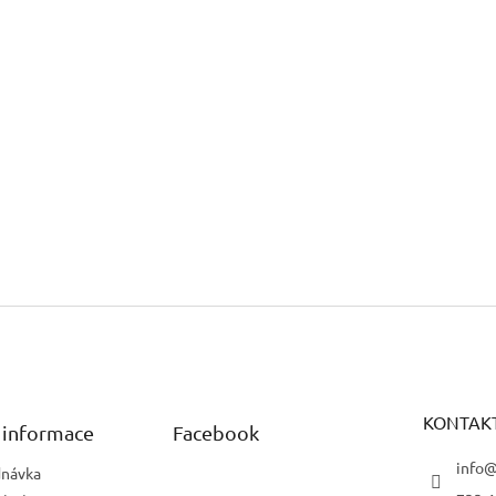
KONTAK
 informace
Facebook
info@
dnávka