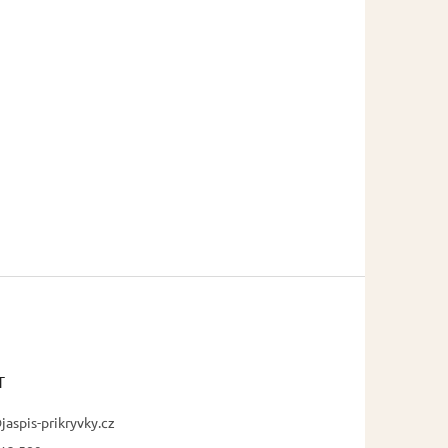
T
jaspis-prikryvky.cz