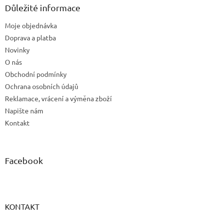
a
Důležité informace
t
Moje objednávka
í
Doprava a platba
Novinky
O nás
Obchodní podmínky
Ochrana osobních údajů
Reklamace, vrácení a výměna zboží
Napište nám
Kontakt
Facebook
KONTAKT