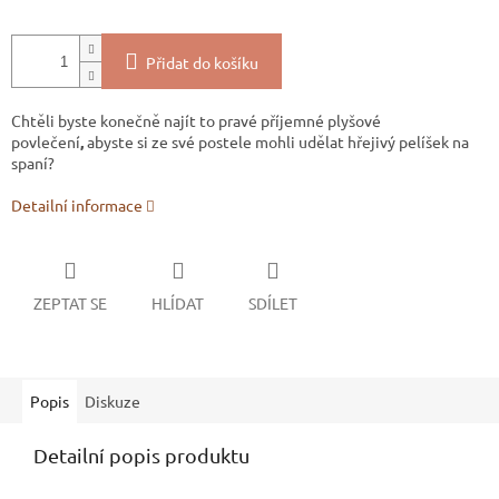
Přidat do košíku
Chtěli byste konečně najít to pravé příjemné plyšové
povlečení
,
abyste si ze své postele mohli udělat hřejivý pelíšek na
spaní?
Detailní informace
ZEPTAT SE
HLÍDAT
SDÍLET
Popis
Diskuze
Detailní popis produktu