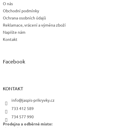
O nás
Obchodní podmínky
Ochrana osobních údajů
Reklamace, vrácení a výměna zboží
Napište nám
Kontakt
Facebook
KONTAKT
info@jaspis-prikryvky.cz
733 412 589
734 577 990
Prodejna a odběrné místo: