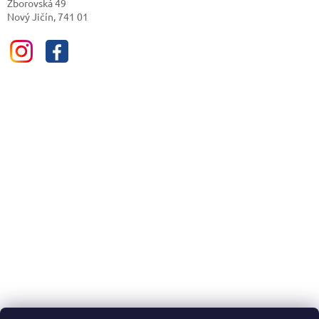
Zborovská 49
Nový Jičín, 741 01