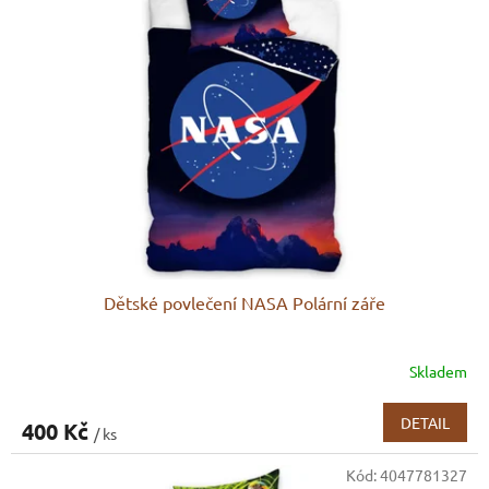
Dětské povlečení NASA Polární záře
Skladem
DETAIL
400 Kč
/ ks
Kód:
4047781327