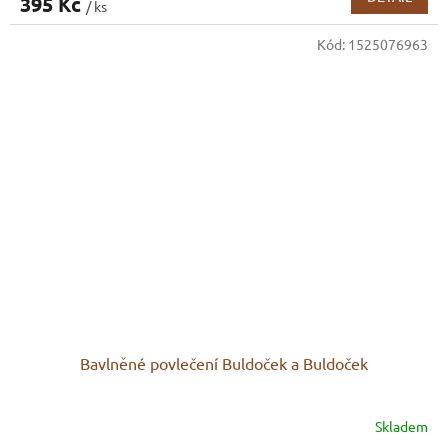
395 Kč
/ ks
Kód:
1525076963
Bavlněné povlečení Buldoček a Buldoček
Skladem