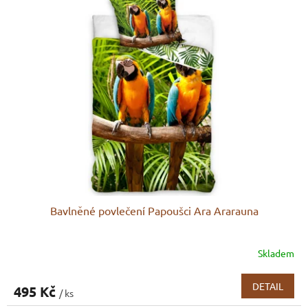
Bavlněné povlečení Papoušci Ara Ararauna
Skladem
DETAIL
495 Kč
/ ks