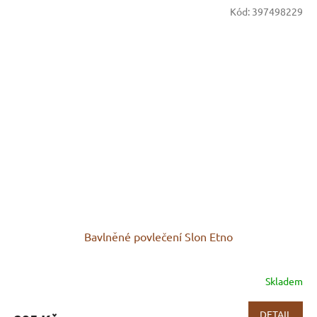
Kód:
397498229
Bavlněné povlečení Slon Etno
Skladem
DETAIL