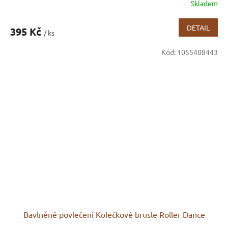
Skladem
DETAIL
395 Kč
/ ks
Kód:
1055488443
Bavlněné povlečení Kolečkové brusle Roller Dance