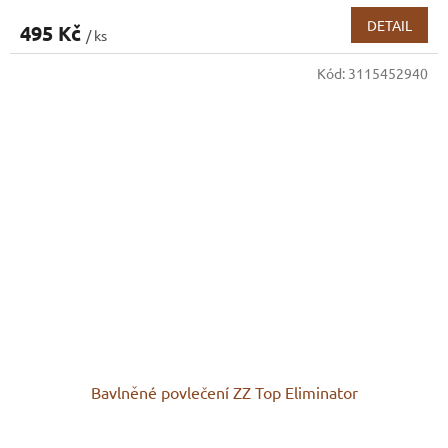
DETAIL
495 Kč
/ ks
Kód:
3115452940
Bavlněné povlečení ZZ Top Eliminator