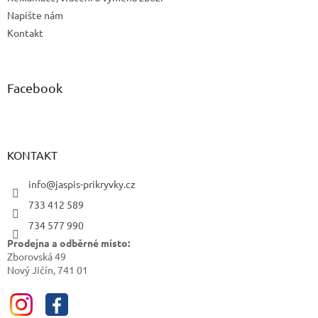
Napište nám
Kontakt
Facebook
KONTAKT
info@jaspis-prikryvky.cz
733 412 589
734 577 990
Prodejna a odběrné místo:
Zborovská 49
Nový Jičín, 741 01