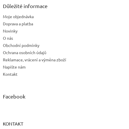
a
Důležité informace
t
Moje objednávka
í
Doprava a platba
Novinky
O nás
Obchodní podmínky
Ochrana osobních údajů
Reklamace, vrácení a výměna zboží
Napište nám
Kontakt
Facebook
KONTAKT