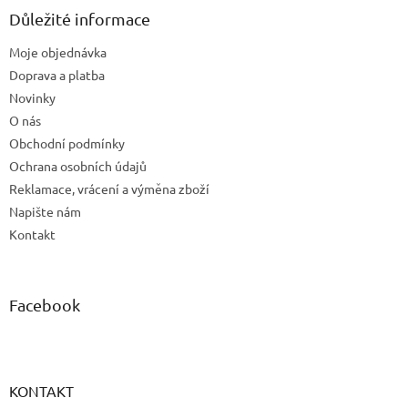
a
Důležité informace
t
Moje objednávka
í
Doprava a platba
Novinky
O nás
Obchodní podmínky
Ochrana osobních údajů
Reklamace, vrácení a výměna zboží
Napište nám
Kontakt
Facebook
KONTAKT