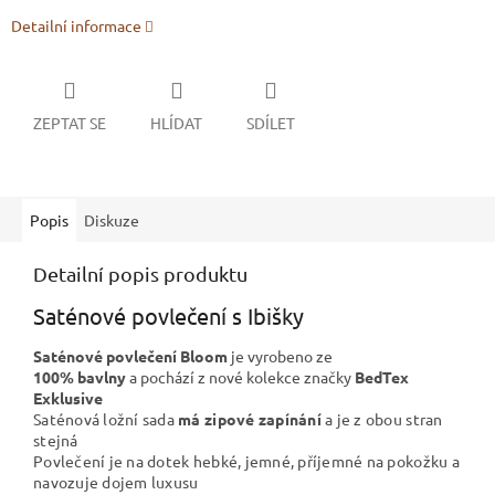
Detailní informace
ZEPTAT SE
HLÍDAT
SDÍLET
Popis
Diskuze
Detailní popis produktu
Saténové povlečení s Ibišky
Saténové povlečení Bloom
je vyrobeno ze
100%
bavlny
a
pochází z nové kolekce značky
BedTex
Exklusive
Saténová ložní sada
má zipové zapínání
a je z obou stran
stejná
Povlečení je na dotek hebké, jemné, příjemné na pokožku a
navozuje dojem luxusu