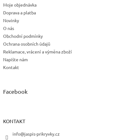
Moje objednávka
í
Doprava a platba
Novinky
O nás
Obchodní podmínky
Ochrana osobních údajů
Reklamace, vrácení a výměna zboží
Napište nám
Kontakt
Facebook
KONTAKT
info@jaspis-prikryvky.cz