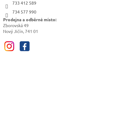
733 412 589
734 577 990
Prodejna a odběrné místo:
Zborovská 49
Nový Jičín, 741 01