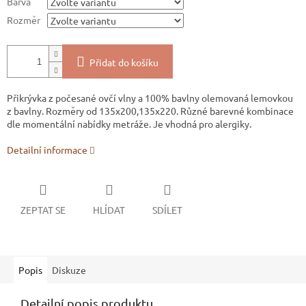
Barva
Rozměr
Přidat do košíku
Přikrývka z počesané ovčí vlny a 100% bavlny olemovaná lemovkou
z bavlny. Rozměry od 135x200,135x220. Různé barevné kombinace
dle momentální nabídky metráže. Je vhodná pro alergiky.
Detailní informace
ZEPTAT SE
HLÍDAT
SDÍLET
Popis
Diskuze
Detailní popis produktu