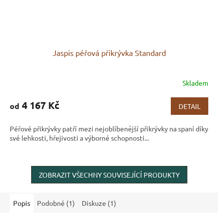
Jaspis péřová přikrývka Standard
Skladem
Průměrné
hodnocení
produktu
4 167 Kč
od
DETAIL
je
3,5
Péřové přikrývky patří mezi nejoblíbenější přikrývky na spaní díky
z
své lehkosti, hřejivosti a výborné schopnosti...
5
hvězdiček.
ZOBRAZIT VŠECHNY SOUVISEJÍCÍ PRODUKTY
Popis
Podobné (1)
Diskuze (1)