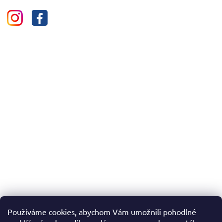
Používáme cookies, abychom Vám umožnili pohodlné