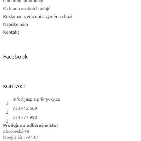
Obchodní podmínky
Ochrana osobních údajů
Reklamace, vrácení a výměna zboží
Napište nám
Kontakt
Facebook
KONTAKT
info@jaspis-prikryvky.cz
733 412 589
734 577 990
Prodejna a odběrné místo:
Zborovská 49
Nový Jičín, 741 01