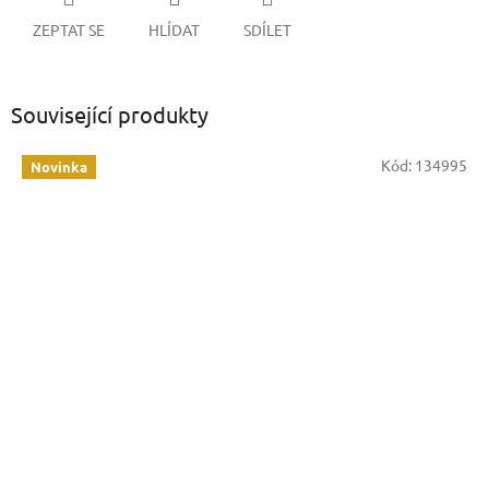
ZEPTAT SE
HLÍDAT
SDÍLET
Související produkty
Kód:
134995
Novinka