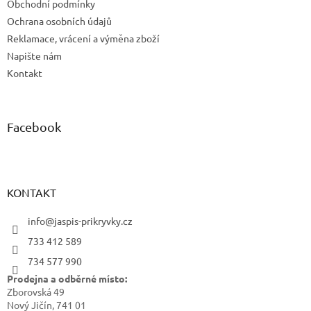
Obchodní podmínky
Ochrana osobních údajů
Reklamace, vrácení a výměna zboží
Napište nám
Kontakt
Facebook
KONTAKT
info@jaspis-prikryvky.cz
733 412 589
734 577 990
Prodejna a odběrné místo:
Zborovská 49
Nový Jičín, 741 01