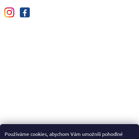
Používáme cookies, abychom Vám umožnili pohodlné