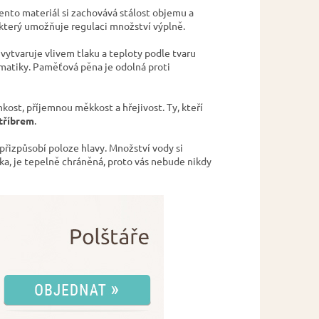
Tento materiál si zachovává stálost objemu a
 který umožňuje regulaci množství výplně.
 vytvaruje vlivem tlaku a teploty podle tvaru
stmatiky. Paměťová pěna je odolná proti
ehkost, příjemnou měkkost a hřejivost. Ty, kteří
stříbrem
.
 přizpůsobí poloze hlavy. Množství vody si
oka, je tepelně chráněná, proto vás nebude nikdy