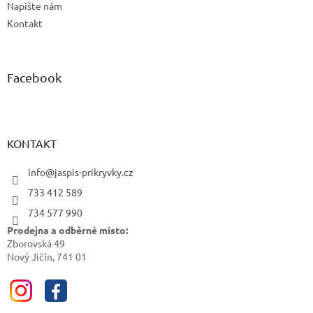
Napište nám
Kontakt
Facebook
KONTAKT
info@jaspis-prikryvky.cz
733 412 589
734 577 990
Prodejna a odběrné místo:
Zborovská 49
Nový Jičín, 741 01