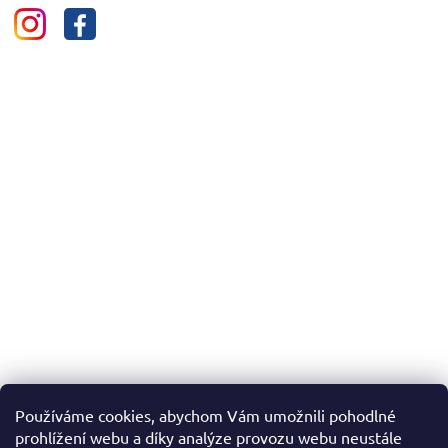
Používáme cookies, abychom Vám umožnili pohodlné
prohlížení webu a díky analýze provozu webu neustále