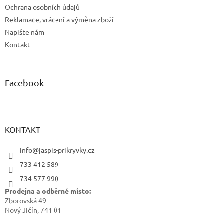
Ochrana osobních údajů
Reklamace, vrácení a výměna zboží
Napište nám
Kontakt
Facebook
KONTAKT
info@jaspis-prikryvky.cz
733 412 589
734 577 990
Prodejna a odběrné místo:
Zborovská 49
Nový Jičín, 741 01