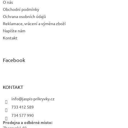
O nás
Obchodní podmínky
Ochrana osobních údajů
Reklamace, vrácení a výměna zboží
Napište nám
Kontakt
Facebook
KONTAKT
info@jaspis-prikryvky.cz
733 412 589
734 577 990
Prodejna a odběrné místo:
Zborovská 49