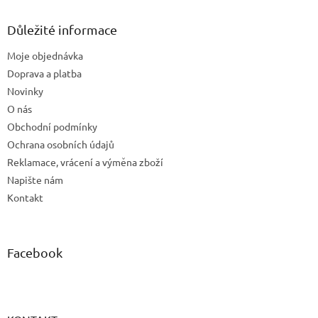
p
a
Důležité informace
t
Moje objednávka
í
Doprava a platba
Novinky
O nás
Obchodní podmínky
Ochrana osobních údajů
Reklamace, vrácení a výměna zboží
Napište nám
Kontakt
Facebook