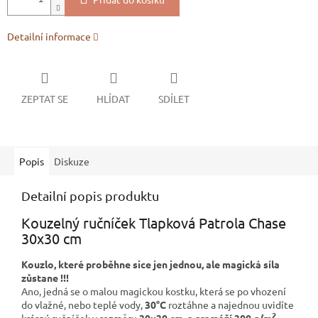
Detailní informace
ZEPTAT SE
HLÍDAT
SDÍLET
Popis
Diskuze
Detailní popis produktu
Kouzelný ručníček Tlapková Patrola Chase
30x30 cm
Kouzlo, které proběhne sice jen jednou, ale magická síla
zůstane !!!
Ano, jedná se o malou magickou kostku, která se po vhození
do vlažné, nebo teplé vody,
30°C
roztáhne a najednou uvidíte
2