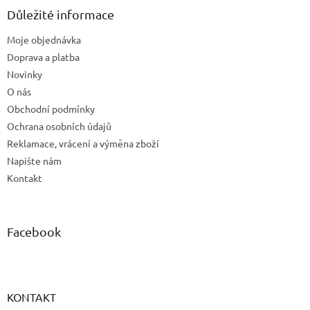
a
Důležité informace
t
Moje objednávka
í
Doprava a platba
Novinky
O nás
Obchodní podmínky
Ochrana osobních údajů
Reklamace, vrácení a výměna zboží
Napište nám
Kontakt
Facebook
KONTAKT