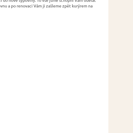
ovnu a po renovaci Vám ji zašleme zpět kurýrem na