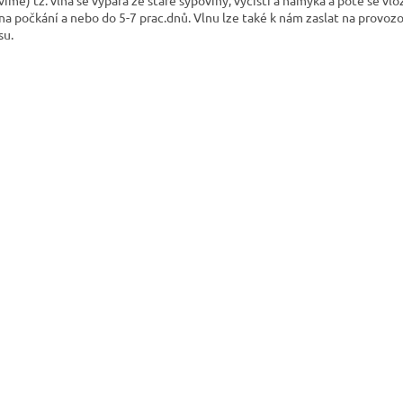
na počkání a nebo do 5-7 prac.dnů. Vlnu lze také k nám zaslat na provoz
su.