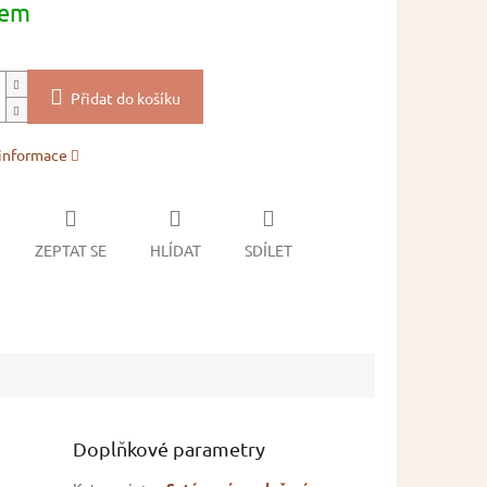
dem
Přidat do košíku
 informace
ZEPTAT SE
HLÍDAT
SDÍLET
Doplňkové parametry