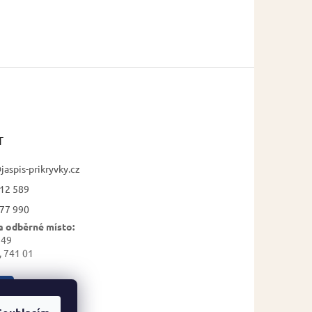
T
jaspis-prikryvky.cz
12 589
77 990
a odběrné místo:
 49
, 741 01