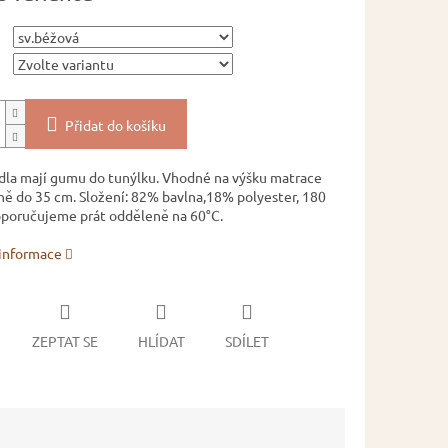
Přidat do košíku
dla mají gumu do tunýlku. Vhodné na výšku matrace
ě do 35 cm. Složení: 82% bavlna,18% polyester, 180
poručujeme prát odděleně na 60°C.
 informace
ZEPTAT SE
HLÍDAT
SDÍLET