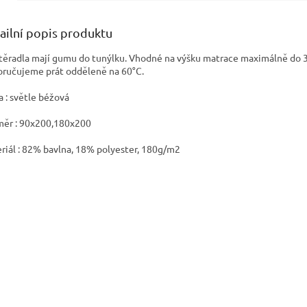
ailní popis produktu
těradla mají gumu do tunýlku. Vhodné na výšku matrace maximálně do 3
ručujeme prát odděleně na 60°C.
a : světle béžová
ěr : 90x200,180x200
riál : 82% bavlna, 18% polyester, 180g/m2