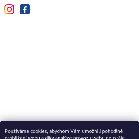
Používáme cookies, abychom Vám umožnili pohodlné
prohlížení webu a díky analýze provozu webu neustále