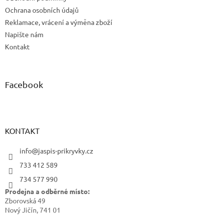
Ochrana osobních údajů
Reklamace, vrácení a výměna zboží
Napište nám
Kontakt
Facebook
KONTAKT
info@jaspis-prikryvky.cz
733 412 589
734 577 990
Prodejna a odběrné místo:
Zborovská 49
Nový Jičín, 741 01