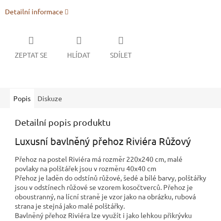
Detailní informace
ZEPTAT SE
HLÍDAT
SDÍLET
Popis
Diskuze
Detailní popis produktu
Luxusní bavlněný přehoz Riviéra Růžový
Přehoz na postel Riviéra má rozměr 220x240 cm, malé
povlaky na polštářek jsou v rozměru 40x40 cm
Přehoz je laděn do odstínů růžové, šedé a bílé barvy, polštářky
jsou v odstínech růžové se vzorem kosočtverců. Přehoz je
oboustranný, na lícní straně je vzor jako na obrázku, rubová
strana je stejná jako malé polštářky.
Bavlněný přehoz Riviéra lze využít i jako lehkou přikrývku