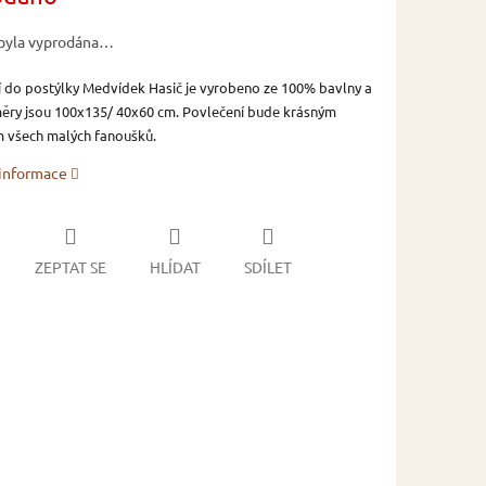
byla vyprodána…
 do postýlky Medvídek Hasič je vyrobeno ze 100% bavlny a
ěry jsou 100x135/ 40x60 cm. Povlečení bude krásným
 všech malých fanoušků.
 informace
ZEPTAT SE
HLÍDAT
SDÍLET