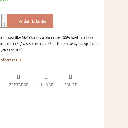
Přidat do košíku
 do postýlky Myšička je vyrobeno ze 100% bavlny a jeho
jsou 100x135/ 40x60 cm. Povlečení bude krásným doplňkem
ých fanoušků.
 informace
ZEPTAT SE
HLÍDAT
SDÍLET