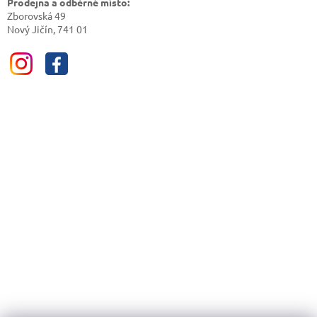
Prodejna a odběrné místo:
Zborovská 49
Nový Jičín, 741 01