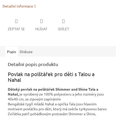
Detailní informace
ZEPTAT SE
HLÍDAT
SDÍLET
Popis
Diskuze
Detailní popis produktu
Povlak na polštářek pro děti s Talou a
Nahal
Dětský povlak na polštářek Shimmer and Shine Tala a
Nahal,
je vyrobený ze 100% polyesteru a jeho rozměry jsou
40x40 cm, se zipovým zapínáním
Bengálské tygří mládě Nahal a opička Tala jsou hlavním
motivem povláčku pro děti, který má světle tyrkysovou barvu
Zvířátka patří pohádkovým postavám Shimmer a Shine,