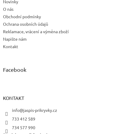
Novinky
O nás
Obchodní podmínky
Ochrana osobních údajů
Reklamace, vrácení a výměna zboží
Napište nám
Kontakt
Facebook
KONTAKT
info@jaspis-prikryvky.cz
733 412 589
734 577 990