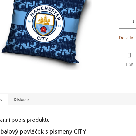
ek.
Detailní
TISK
s
Diskuze
ailní popis produktu
balový povláček s písmeny CITY