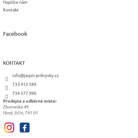
Napište nám
Kontakt
Facebook
KONTAKT
info@jaspis-prikryvky.cz
733 412 589
734 577 990
Prodejna a odběrné místo:
Zborovská 49
Nový Jičín, 741 01