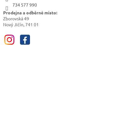
734 577 990
Prodejna a odběrné místo:
Zborovská 49
Nový Jičín, 741 01