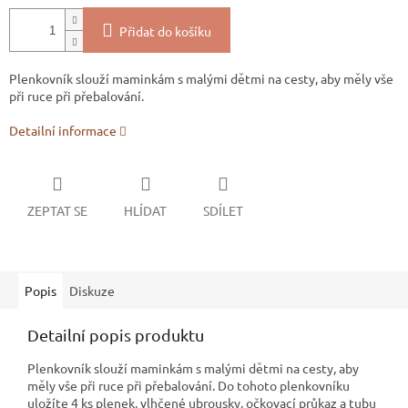
Přidat do košíku
Plenkovník slouží maminkám s malými dětmi na cesty, aby měly vše
při ruce při přebalování.
Detailní informace
ZEPTAT SE
HLÍDAT
SDÍLET
Popis
Diskuze
Detailní popis produktu
Plenkovník slouží maminkám s malými dětmi na cesty, aby
měly vše při ruce při přebalování. Do tohoto plenkovníku
uložíte 4 ks plenek, vlhčené ubrousky, očkovací průkaz a tubu