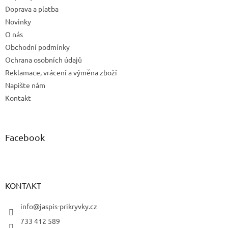
Doprava a platba
Novinky
O nás
Obchodní podmínky
Ochrana osobních údajů
Reklamace, vrácení a výměna zboží
Napište nám
Kontakt
Facebook
KONTAKT
info@jaspis-prikryvky.cz
733 412 589