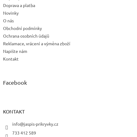
Doprava a platba
Novinky
O nás
Obchodní podmínky
Ochrana osobních údajů
Reklamace, vrácení a výměna zboží
Napište nám
Kontakt
Facebook
KONTAKT
info@jaspis-prikryvky.cz
733 412 589