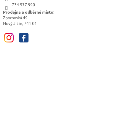
734 577 990
Prodejna a odběrné místo:
Zborovská 49
Nový Jičín, 741 01