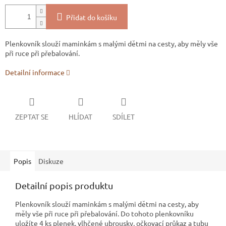
Přidat do košíku
Plenkovník slouží maminkám s malými dětmi na cesty, aby měly vše
při ruce při přebalování.
Detailní informace
ZEPTAT SE
HLÍDAT
SDÍLET
Popis
Diskuze
Detailní popis produktu
Plenkovník slouží maminkám s malými dětmi na cesty, aby
měly vše při ruce při přebalování. Do tohoto plenkovníku
uložíte 4 ks plenek, vlhčené ubrousky, očkovací průkaz a tubu