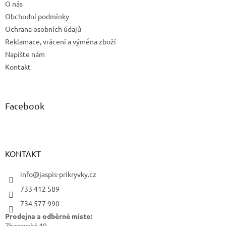
O nás
Obchodní podmínky
Ochrana osobních údajů
Reklamace, vrácení a výměna zboží
Napište nám
Kontakt
Facebook
KONTAKT
info@jaspis-prikryvky.cz
733 412 589
734 577 990
Prodejna a odběrné místo:
Zborovská 49