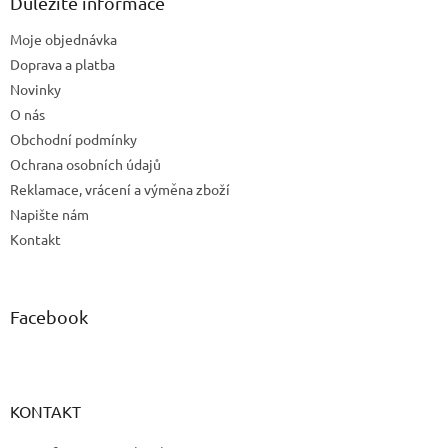
a
Důležité informace
t
Moje objednávka
í
Doprava a platba
Novinky
O nás
Obchodní podmínky
Ochrana osobních údajů
Reklamace, vrácení a výměna zboží
Napište nám
Kontakt
Facebook
KONTAKT