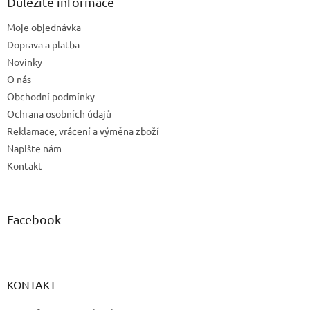
a
Důležité informace
t
Moje objednávka
í
Doprava a platba
Novinky
O nás
Obchodní podmínky
Ochrana osobních údajů
Reklamace, vrácení a výměna zboží
Napište nám
Kontakt
Facebook
KONTAKT