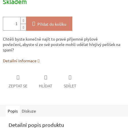
Skladem
cena:
Přidat do košíku
Chtěli byste konečně najít to pravé příjemné plyšové
povlečení
,
abyste si ze své postele mohli udělat hřejivý pelíšek na
spaní?
Detailní informace
ZEPTAT SE
HLÍDAT
SDÍLET
Popis
Diskuze
Detailní popis produktu