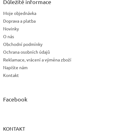
a
Důležité informace
t
Moje objednávka
í
Doprava a platba
Novinky
O nás
Obchodní podmínky
Ochrana osobních údajů
Reklamace, vrácení a výměna zboží
Napište nám
Kontakt
Facebook
KONTAKT