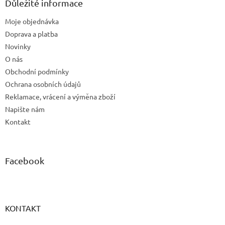
a
Důležité informace
t
Moje objednávka
í
Doprava a platba
Novinky
O nás
Obchodní podmínky
Ochrana osobních údajů
Reklamace, vrácení a výměna zboží
Napište nám
Kontakt
Facebook
KONTAKT