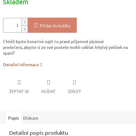
Skladem
cena:
Přidat do košíku
Chtěli byste konečně najít to pravé příjemné plyšové
povlečení
,
abyste si ze své postele mohli udělat hřejivý pelíšek na
spaní?
Detailní informace
ZEPTAT SE
HLÍDAT
SDÍLET
Popis
Diskuze
Detailní popis produktu