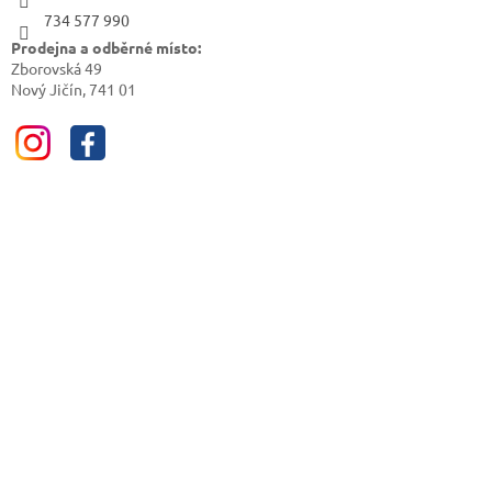
734 577 990
Prodejna a odběrné místo:
Zborovská 49
Nový Jičín, 741 01