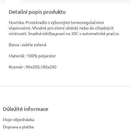
Detailní popis produktu
Novinka. Prostěradlo s výbornými termoregulačními
vlastnostmi. Vhodné pro zimní období nebo do chladných
místností. Snadná údržba,praní na 30C v automatické pračce.
Barva : světle zelená
Materiál : 100% polyester
Rozměr : 90x200,180x200
Z
á
p
a
Důležité informace
t
Moje objednávka
í
Doprava a platba