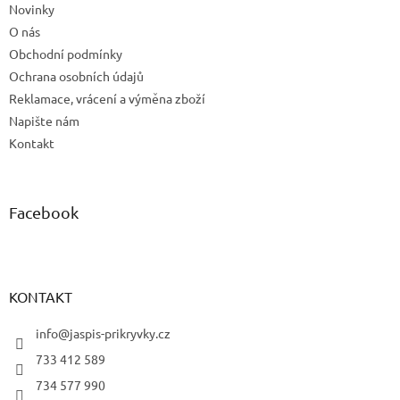
Novinky
O nás
Obchodní podmínky
Ochrana osobních údajů
Reklamace, vrácení a výměna zboží
Napište nám
Kontakt
Facebook
KONTAKT
info@jaspis-prikryvky.cz
733 412 589
734 577 990