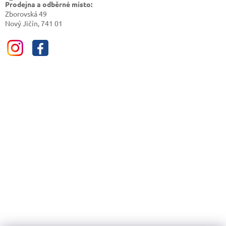
Prodejna a odběrné místo:
Zborovská 49
Nový Jičín, 741 01