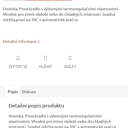
Novinka. Prostěradlo s výbornými termoregulačními vlastnostmi.
Vhodné pro zimní období nebo do chladných místností. Snadná
údržba,praní na 30C v automatické pračce.
Detailní informace
ZEPTAT SE
HLÍDAT
SDÍLET
Popis
Diskuze
Detailní popis produktu
Novinka. Prostěradlo s výbornými termoregulačními
vlastnostmi. Vhodné pro zimní období nebo do chladných
místností. Snadná údržba,praní na 30C v automatické pračce.