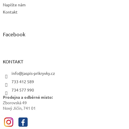
Napište nám
Kontakt
Facebook
KONTAKT
info@jaspis-prikryvky.cz
733 412 589
734 577 990
Prodejna a odběrné místo:
Zborovská 49
Nový Jičín, 741 01